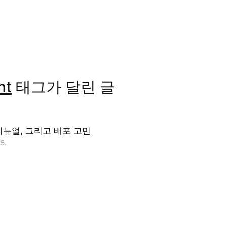
nt
태그가 달린 글
리뉴얼, 그리고 배포 고민
5.