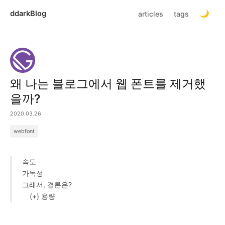
ddarkBlog
articles
tags
왜 나는 블로그에서 웹 폰트를 제거했
을까?
2020.03.26.
webfont
속도
가독성
그래서, 결론은?
(+) 용량